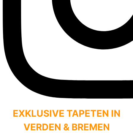
EXKLUSIVE TAPETEN IN
VERDEN & BREMEN