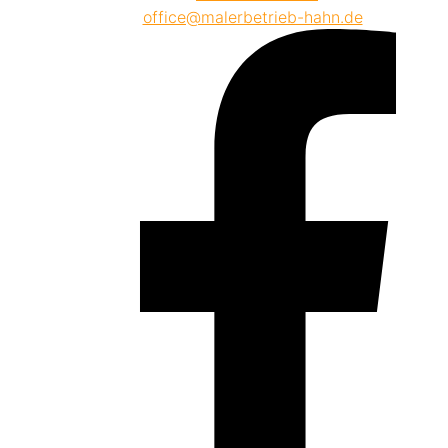
E-Mail:
office@malerbetrieb-hahn.de